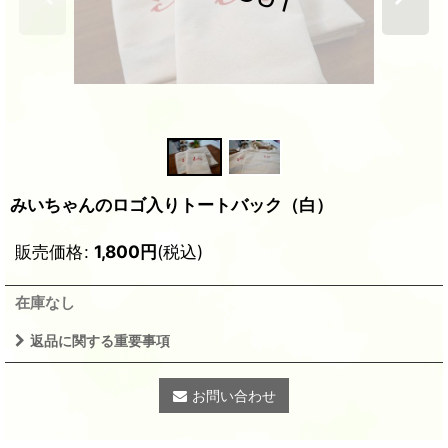
みいちゃんのロゴ入りトートバック（白）
販売価格
:
1,800
円
(税込)
在庫なし
返品に関する重要事項
お問い合わせ