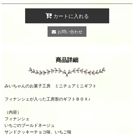
カートに入れる
お問い合わせ
商品詳細
みいちゃんのお菓子工房 ミニチュアミニギフト
フィナンシェが入った工房形のギフトＢＯＸ♪
（内容）
フィナンシェ
いちごのブールドネージュ
サンドクッキーチョコ味、いちご味