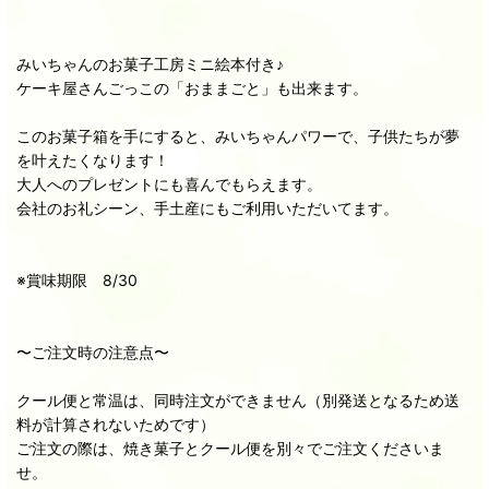
みいちゃんのお菓子工房ミニ絵本付き♪
ケーキ屋さんごっこの「おままごと」も出来ます。
このお菓子箱を手にすると、みいちゃんパワーで、子供たちが夢
を叶えたくなります！
大人へのプレゼントにも喜んでもらえます。
会社のお礼シーン、手土産にもご利用いただいてます。
※賞味期限 8/30
〜ご注文時の注意点〜
クール便と常温は、同時注文ができません（別発送となるため送
料が計算されないためです）
ご注文の際は、焼き菓子とクール便を別々でご注文くださいま
せ。