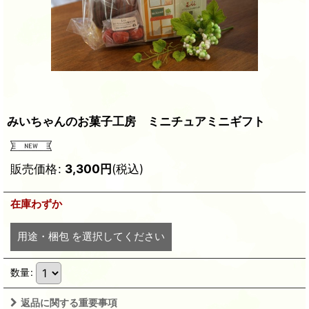
みいちゃんのお菓子工房 ミニチュアミニギフト
販売価格
:
3,300
円
(税込)
在庫わずか
用途・梱包
を選択してください
数量
:
返品に関する重要事項