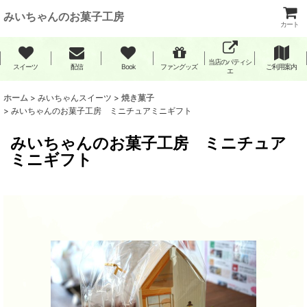
みいちゃんのお菓子工房
カート
当店のパティシ
スイーツ
配信
Book
ファングッズ
ご利用案内
エ
ホーム
>
みいちゃんスイーツ
>
焼き菓子
>
みいちゃんのお菓子工房 ミニチュアミニギフト
みいちゃんのお菓子工房 ミニチュア
ミニギフト